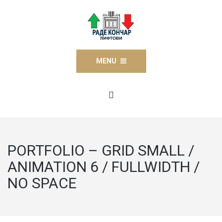
MENU
PORTFOLIO – GRID SMALL /
ANIMATION 6 / FULLWIDTH /
NO SPACE