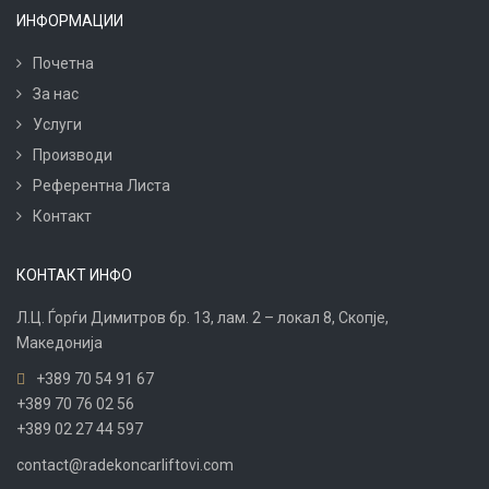
ИНФОРМАЦИИ
Почетна
За нас
Услуги
Производи
Референтна Листа
Контакт
КОНТАКТ ИНФО
Л.Ц. Ѓорѓи Димитров бр. 13, лам. 2 – локал 8, Скопје,
Македонија
+389 70 54 91 67
+389 70 76 02 56
+389 02 27 44 597
contact@radekoncarliftovi.com