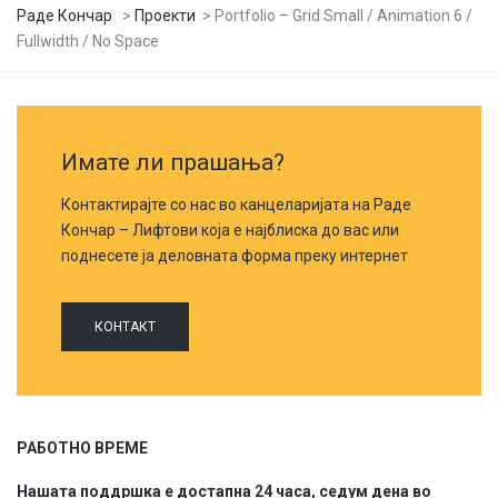
Раде Кончар
>
Проекти
>
Portfolio – Grid Small / Animation 6 /
Fullwidth / No Space
Имате ли прашања?
Контактирајте со нас во канцеларијата на Раде
Кончар – Лифтови која е најблиска до вас или
поднесете ја деловната форма преку интернет
КОНТАКТ
РАБОТНО ВРЕМЕ
Нашата поддршка е достапна 24 часа, седум дена во