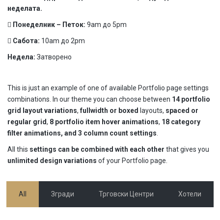
неделата.
Понеделник – Петок:
9am до 5pm
Сабота:
10am до 2pm
Недела:
Затворено
This is just an example of one of available Portfolio page settings
combinations. In our theme you can choose between
14 portfolio
grid layout variations
,
fullwidth or boxed
layouts,
spaced or
regular grid
,
8 portfolio item hover animations
,
18 category
filter animations, and 3 column count settings
.
All this
settings can be combined with each other
that gives you
unlimited design variations
of your Portfolio page.
All
Згради
Трговски Центри
Хотели