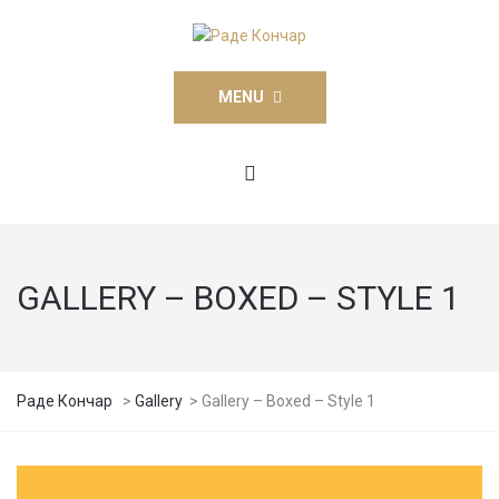
MENU
GALLERY – BOXED – STYLE 1
Раде Кончар
>
Gallery
>
Gallery – Boxed – Style 1