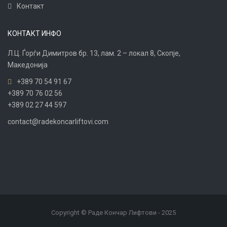
Контакт
КОНТАКТ ИНФО
Л.Ц. Ѓорѓи Димитров бр. 13, лам. 2 – локал 8, Скопје,
Македонија
+389 70 54 91 67
+389 70 76 02 56
+389 02 27 44 597
contact@radekoncarliftovi.com
Copyright © Раде Кончар Лифтови - 2025