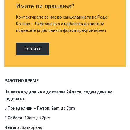
Имате ли прашања?
Контактирајте со нас во канцеларијата на Раде
Кончар – Лифтови која е најблиска до вас или
поднесете ја деловната форма преку интернет
КОНТАКТ
РАБОТНО ВРЕМЕ
Нашата поддршка е достапна 24 часа, седум дена во
неделата.
Понеделник – Петок:
9am до 5pm
Сабота:
10am до 2pm
Недела:
Затворено